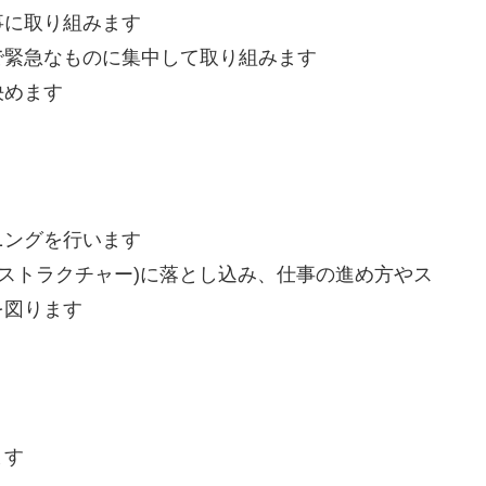
事に取り組みます
で緊急なものに集中して取り組みます
決めます
ニングを行います
スストラクチャー)に落とし込み、仕事の進め方やス
を図ります
ます