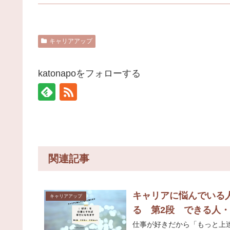
キャリアアップ
katonapoをフォローする
関連記事
キャリアに悩んでいる
キャリアアップ
る 第2段 できる人
仕事が好きだから「もっと上達したい」と