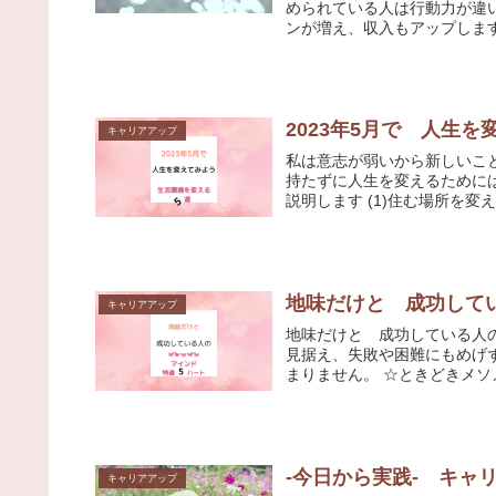
められている人は行動力が違いま
2023年5月で 人生
キャリアアップ
私は意志が弱いから新しいこ
持たずに人生を変えるためには行動することです 生活環
説明します (1)住む場所を変え
地味だけと 成功して
キャリアアップ
地味だけと 成功している人の マインド 特選5
見据え、失敗や困難にもめげ
まりません。 ☆ときどきメソ
-今日から実践- キ
キャリアアップ