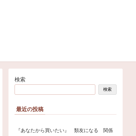
検索
検索
最近の投稿
『あなたから買いたい』 類友になる 関係