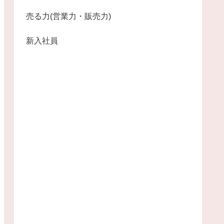
売る力(営業力・販売力)
新入社員