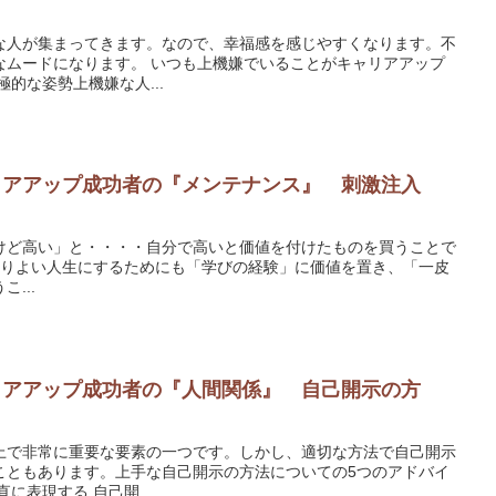
な人が集まってきます。なので、幸福感を感じやすくなります。不
つも上機嫌でいることがキャリアアップ
トです。 １．積極的な姿勢上機嫌な人...
ャリアアップ成功者の『メンテナンス』 刺激注入
けど高い」と・・・・自分で高いと価値を付けたものを買うことで
...
ャリアアップ成功者の『人間関係』 自己開示の方
上で非常に重要な要素の一つです。しかし、適切な方法で自己開示
こともあります。上手な自己開示の方法についての5つのアドバイ
スです。 １．自分の感情を正直に表現する 自己開...