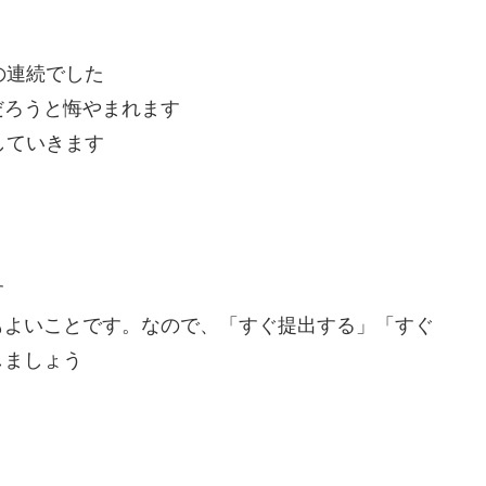
の連続でした
だろうと悔やまれます
していきます
す
もよいことです。なので、「すぐ提出する」「すぐ
しましょう