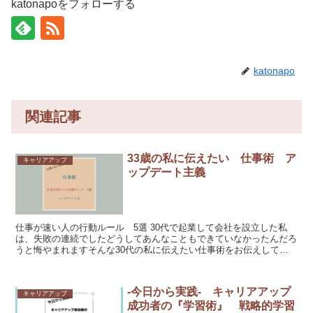
katonapoをフォローする
katonapo
関連記事
33歳の私に伝えたい 仕事術 ア
キャリアアップ
ップデート主義
仕事が速い人の行動ルール 5選 30代で起業して会社を設立した私
は、失敗の連続でしたどうしてあんなこともできていなかったんだろ
うと悔やまれますそんな30代の私に伝えたい仕事術をお伝えしてい
きます １．すぐやる 仕事...
-今日から実践- キャリアアップ
キャリアアップ
成功者の『学習術』 戦略的学習