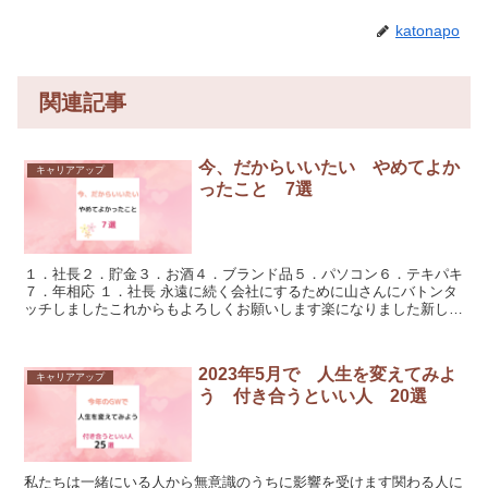
katonapo
関連記事
今、だからいいたい やめてよか
キャリアアップ
ったこと 7選
１．社長２．貯金３．お酒４．ブランド品５．パソコン６．テキパキ
７．年相応 １．社長 永遠に続く会社にするために山さんにバトンタ
ッチしましたこれからもよろしくお願いします楽になりました新しい
ことを始めることができましたイ...
2023年5月で 人生を変えてみよ
キャリアアップ
う 付き合うといい人 20選
私たちは一緒にいる人から無意識のうちに影響を受けます関わる人に