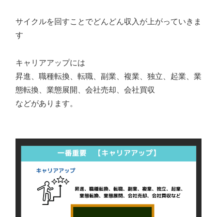
サイクルを回すことでどんどん収入が上がっていきま
す
キャリアアップには
昇進、職種転換、転職、副業、複業、独立、起業、業
態転換、業態展開、会社売却、会社買収
などがあります。