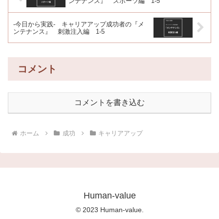
ンテナンス』 スポーツ編 1-5
-今日から実践- キャリアアップ成功者の『メ
ンテナンス』 刺激注入編 1-5
コメント
コメントを書き込む
ホーム
成功
キャリアアップ
Human-value
© 2023 Human-value.